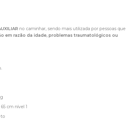
AUXILIAR
no caminhar, sendo mais utilizada por pessoas que
ão em razão da idade, problemas traumatológicos ou
.
kg
65 cm nível 1
eto