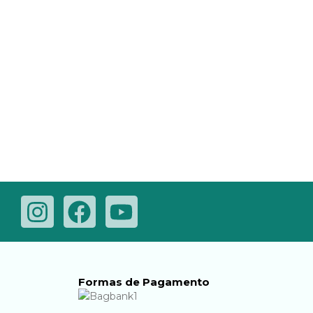
LE
Formas de Pagamento