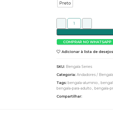
Preto
COMPRAR NO WHATSAPP
Adicionar à lista de desejo
SKU:
Bengala Series
Categoria:
Andadores / Bengal
Tags:
bengala-aluminio
,
bengal
bengala-para-adulto
,
bengala-p
Compartilhar: