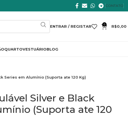
CONTATO
0
ENTRAR / REGISTAR
R$
0,00
ÃO
QUARTO
VESTUÁRIO
BLOG
ck Series em Alumínio (Suporta ate 120 Kg)
lável Silver e Black
umínio (Suporta ate 120