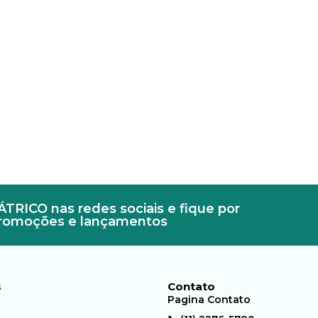
RICO nas redes sociais e fique por
promoções e lançamentos
s
Contato
Pagina Contato