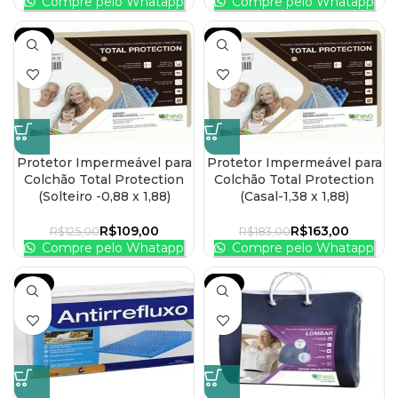
Compre pelo Whatapp
Compre pelo Whatapp
-13%
-11%
Protetor Impermeável para
Protetor Impermeável para
Colchão Total Protection
Colchão Total Protection
(Solteiro -0,88 x 1,88)
(Casal-1,38 x 1,88)
R$
109,00
R$
163,00
R$
125,00
R$
183,00
Compre pelo Whatapp
Compre pelo Whatapp
-12%
-17%