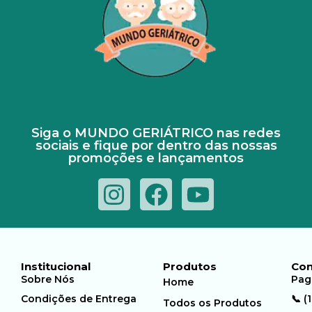
Siga o MUNDO GERIÁTRICO nas redes
sociais e fique por dentro das nossas
promoções e lançamentos
Institucional
Produtos
Con
Sobre Nós
Pag
Home
Condições de Entrega
📞 (
Todos os Produtos