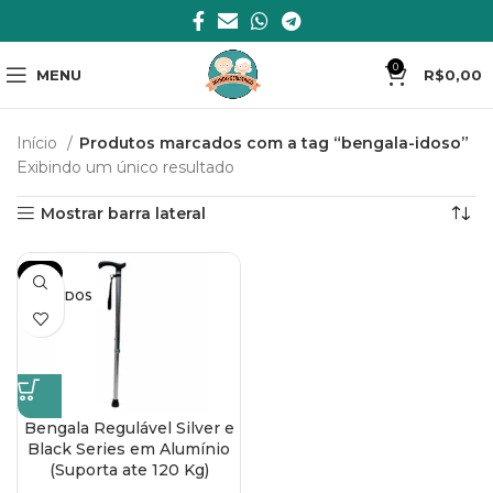
0
MENU
R$
0,00
Início
Produtos marcados com a tag “bengala-idoso”
Exibindo um único resultado
Mostrar barra lateral
-8%
VENDIDOS
Bengala Regulável Silver e
Black Series em Alumínio
(Suporta ate 120 Kg)