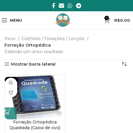
0
MENU
R$
0,00
Início
Colchões / Forrações / Lençóis
Forração Ortopédica
Exibindo um único resultado
Mostrar barra lateral
-16%
Forração Ortopédica
Quadrada (Caixa de ovo)