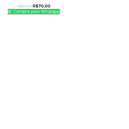
R$
70,00
R$
83,00
Compre pelo Whatapp