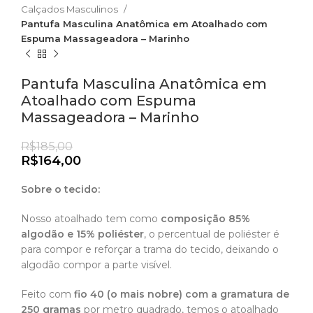
Calçados Masculinos
Pantufa Masculina Anatômica em Atoalhado com
Espuma Massageadora – Marinho
Pantufa Masculina Anatômica em
Atoalhado com Espuma
Massageadora – Marinho
R$
185,00
R$
164,00
Sobre o tecido:
Nosso atoalhado tem como
composição 85%
algodão e 15% poliéster
, o percentual de poliéster é
para compor e reforçar a trama do tecido, deixando o
algodão compor a parte visível.
Feito com
fio 40 (o mais nobre) com a gramatura de
250 gramas
por metro quadrado, temos o atoalhado