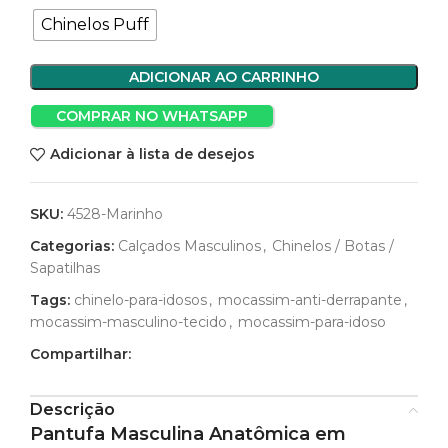
Chinelos Puff
ADICIONAR AO CARRINHO
COMPRAR NO WHATSAPP
Adicionar à lista de desejos
SKU:
4528-Marinho
Categorias:
Calçados Masculinos
,
Chinelos / Botas /
Sapatilhas
Tags:
chinelo-para-idosos
,
mocassim-anti-derrapante
,
mocassim-masculino-tecido
,
mocassim-para-idoso
Compartilhar:
Descrição
Pantufa Masculina Anatômica em