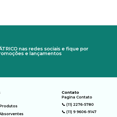
RICO nas redes sociais e fique por
promoções e lançamentos
s
Contato
Pagina Contato
📞 (11) 2276-5780
 Produtos
📞 (11) 9 9606-9147
 Absorventes