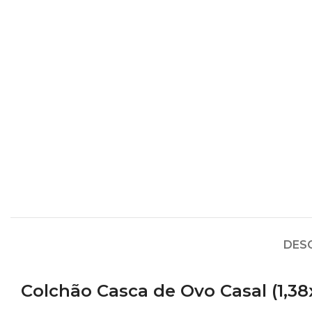
DES
Colchão Casca de Ovo Casal (1,38x