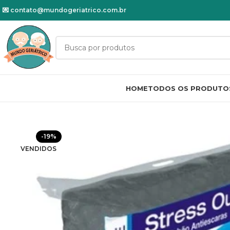
💌
contato@mundogeriatrico.com.br
HOME
TODOS OS PRODUTO
-19%
VENDIDOS