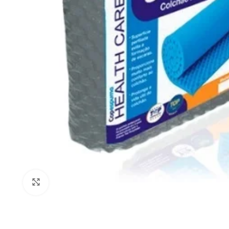
Clique para ampliar