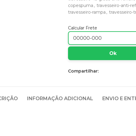
copespuma
,
travesseiro-anti-
travesseiro-rampa
,
travesseiro-t
Calcular Frete
Ok
Compartilhar:
CRIÇÃO
INFORMAÇÃO ADICIONAL
ENVIO E EN