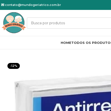
💌
contato@mundogeriatrico.com.br
HOME
TODOS OS PRODUTO
-12%