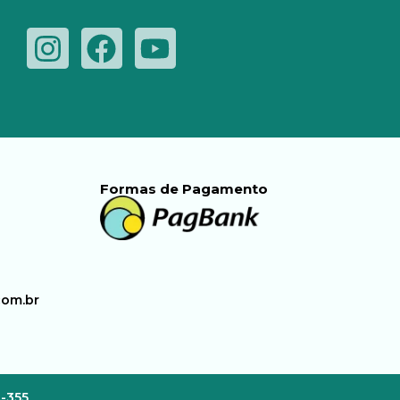
Formas de Pagamento
com.br
3-355