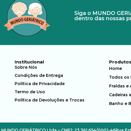
Siga o MUNDO GERIÁT
dentro das nossas 
Institucional
Produto
Sobre Nós
Home
Condições de Entrega
Todos os
Política de Privacidade
Fraldas e
Termo de Uso
Cadeiras 
Política de Devoluções e Trocas
Banho e 
MUNDO GERIÁTRICO Ltda – CNPJ: 23.361.654/0001-46
Rua Est