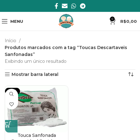
0
MENU
R$
0,00
Início
Produtos marcados com a tag “Toucas Descartaveis
Sanfonadas”
Exibindo um único resultado
Mostrar barra lateral
-23%
Touca Sanfonada