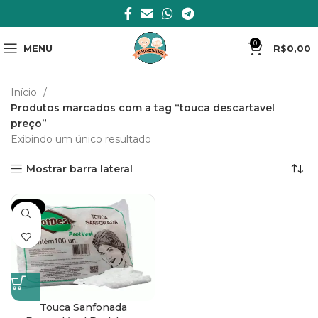
0
MENU
R$
0,00
Início
Produtos marcados com a tag “touca descartavel
preço”
Exibindo um único resultado
Mostrar barra lateral
-23%
Touca Sanfonada