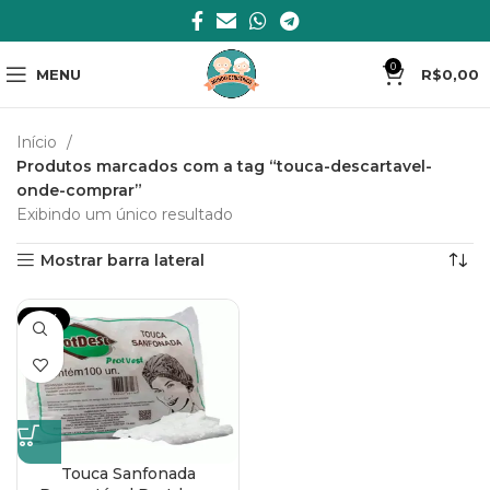
0
MENU
R$
0,00
Início
Produtos marcados com a tag “touca-descartavel-
onde-comprar”
Exibindo um único resultado
Mostrar barra lateral
-23%
Touca Sanfonada