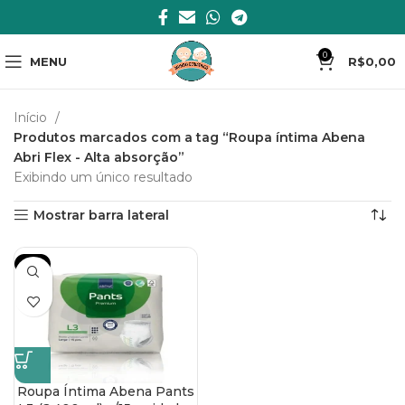
0
MENU
R$
0,00
Início
Produtos marcados com a tag “Roupa íntima Abena
Abri Flex - Alta absorção”
Exibindo um único resultado
Mostrar barra lateral
-5%
Roupa Íntima Abena Pants