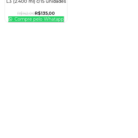
L3 (2.400 ml) c/15 unidades
R$
135,00
R$
142,00
Compre pelo Whatapp