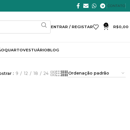
CONTATO
0
ENTRAR / REGISTAR
R$
0,00
ÃO
QUARTO
VESTUÁRIO
BLOG
ostrar
9
12
18
24