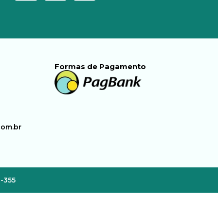
Formas de Pagamento
com.br
3-355