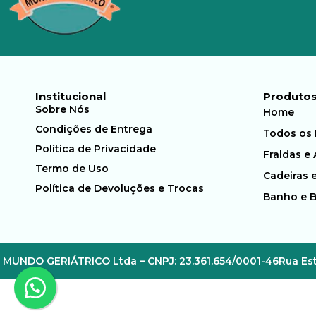
Institucional
Produto
Sobre Nós
Home
Condições de Entrega
Todos os
Política de Privacidade
Fraldas e
Termo de Uso
Cadeiras 
Política de Devoluções e Trocas
Banho e 
MUNDO GERIÁTRICO Ltda – CNPJ: 23.361.654/0001-46
Rua Est