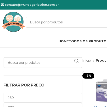
💌
contato@mundogeriatrico.com.br
HOME
TODOS OS PRODUTO
Início
Produ
-5%
FILTRAR POR PREÇO