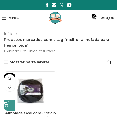
0
MENU
R$
0,00
Início
Produtos marcados com a tag “melhor almofada para
hemorroida”
Exibindo um único resultado
Mostrar barra lateral
-11%
Almofada Oval com Orifício