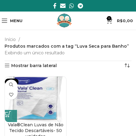
0
MENU
R$
0,00
Início
Produtos marcados com a tag “Luva Seca para Banho”
Exibindo um único resultado
Mostrar barra lateral
-17%
Vala®Clean Luvas de Não
Tecido Descartáveis- 50