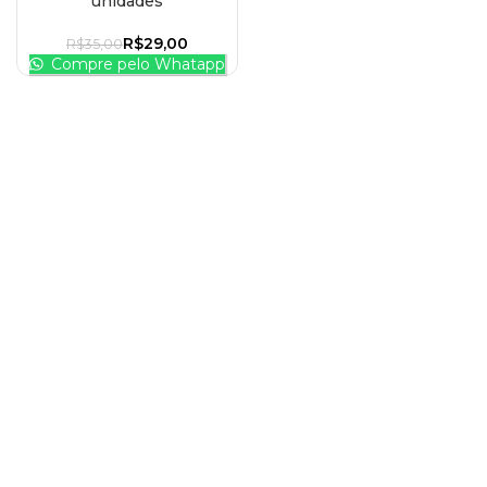
unidades
R$
29,00
R$
35,00
Compre pelo Whatapp