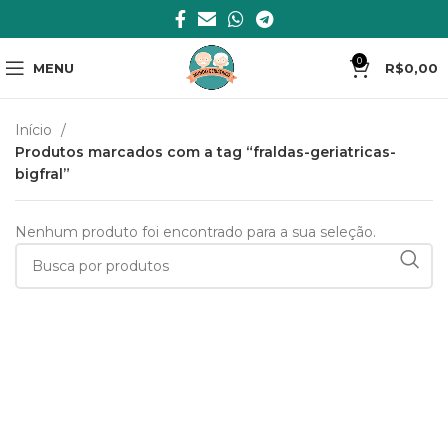
0
MENU
R$
0,00
Início
Produtos marcados com a tag “fraldas-geriatricas-
bigfral”
Nenhum produto foi encontrado para a sua seleção.