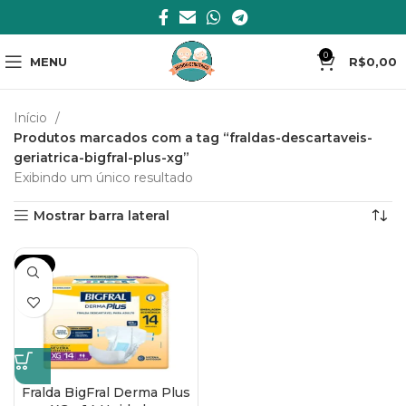
0
MENU
R$
0,00
Início
Produtos marcados com a tag “fraldas-descartaveis-
geriatrica-bigfral-plus-xg”
Exibindo um único resultado
Mostrar barra lateral
-14%
Fralda BigFral Derma Plus