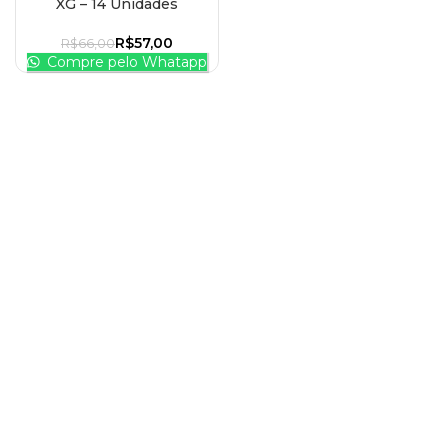
XG – 14 Unidades
R$
57,00
R$
66,00
Compre pelo Whatapp