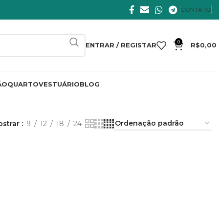
CONTATO
0
ENTRAR / REGISTAR
R$
0,00
ÃO
QUARTO
VESTUÁRIO
BLOG
ostrar
9
12
18
24