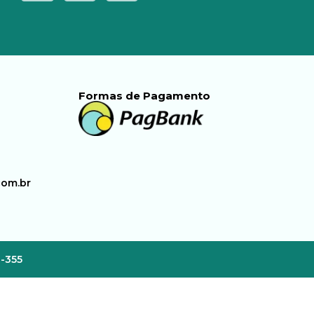
Formas de Pagamento
com.br
3-355