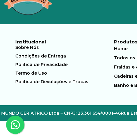
Institucional
Produto
Sobre Nós
Home
Condições de Entrega
Todos os
Política de Privacidade
Fraldas e
Termo de Uso
Cadeiras 
Política de Devoluções e Trocas
Banho e 
MUNDO GERIÁTRICO Ltda – CNPJ: 23.361.654/0001-46
Rua Est