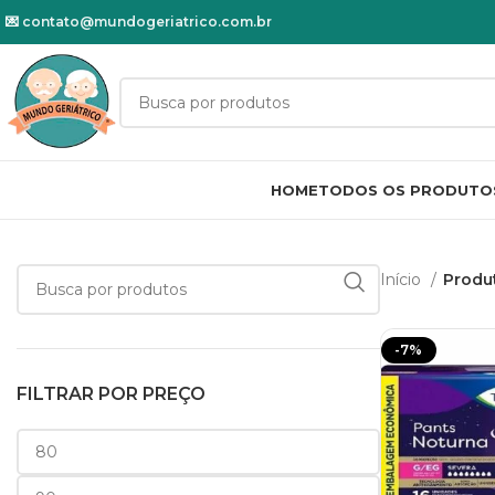
💌
contato@mundogeriatrico.com.br
HOME
TODOS OS PRODUTO
Início
Produ
-7%
FILTRAR POR PREÇO