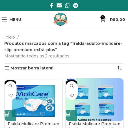
0
MENU
R$
0,00
Início
Produtos marcados com a tag “fralda-adulto-molicare-
slip-premium-extra-plus”
Mostrando todos os 2 resultados
Mostrar barra lateral
-7%
-8%
Fralda Molicare Premium
Fralda Molicare Premium