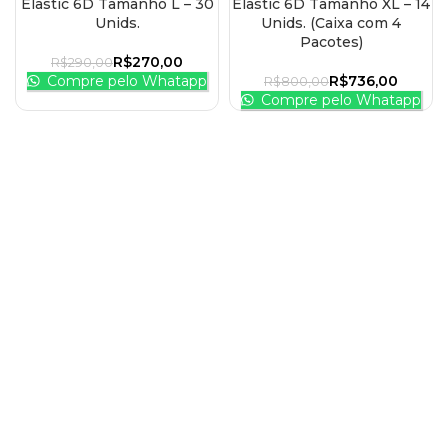
Elastic 6D Tamanho L – 30
Elastic 6D Tamanho XL – 14
Unids.
Unids. (Caixa com 4
Pacotes)
R$
270,00
R$
290,00
Compre pelo Whatapp
R$
736,00
R$
800,00
Compre pelo Whatapp