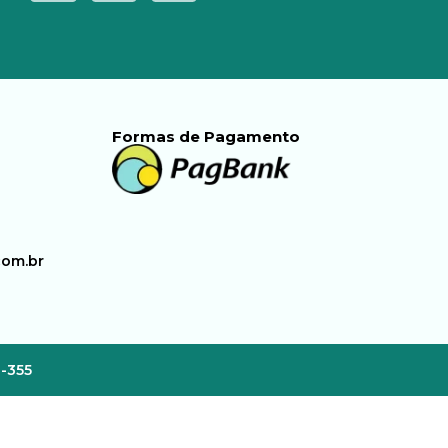
Formas de Pagamento
com.br
3-355