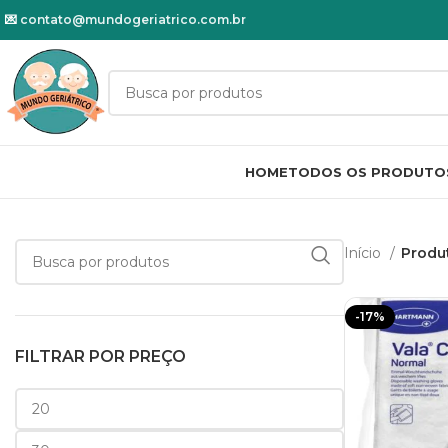
💌
contato@mundogeriatrico.com.br
HOME
TODOS OS PRODUTO
Início
Produ
-17%
FILTRAR POR PREÇO