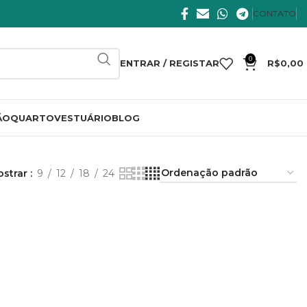
CONTATO
0
ENTRAR / REGISTAR
R$
0,00
ÃO
QUARTO
VESTUÁRIO
BLOG
ostrar
9
12
18
24