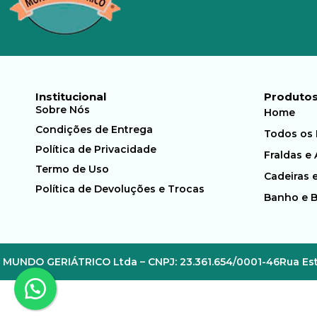
Institucional
Produto
Sobre Nós
Home
Condições de Entrega
Todos os
Política de Privacidade
Fraldas e
Termo de Uso
Cadeiras 
Política de Devoluções e Trocas
Banho e 
MUNDO GERIÁTRICO Ltda – CNPJ: 23.361.654/0001-46
Rua Est