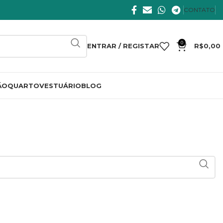
CONTATO
0
ENTRAR / REGISTAR
R$
0,00
ÃO
QUARTO
VESTUÁRIO
BLOG