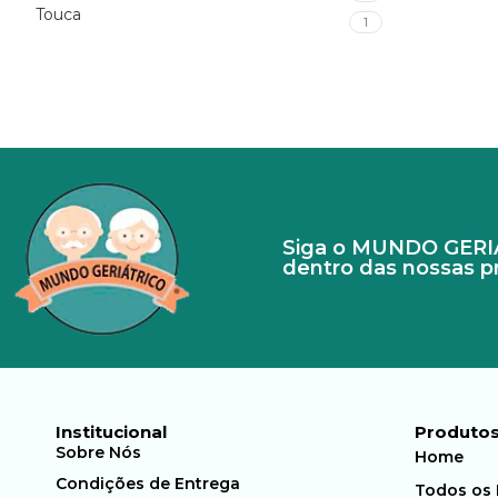
Touca
1
Siga o MUNDO GERIÁT
dentro das nossas 
Institucional
Produto
Sobre Nós
Home
Condições de Entrega
Todos os