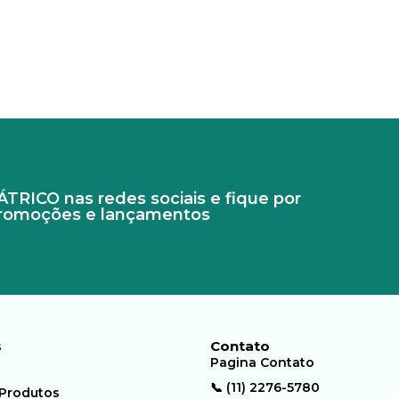
RICO nas redes sociais e fique por
promoções e lançamentos
s
Contato
Pagina Contato
📞 (11) 2276-5780
 Produtos