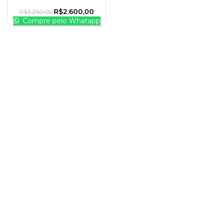
R$
2.600,00
R$
3.250,00
Compre pelo Whatapp