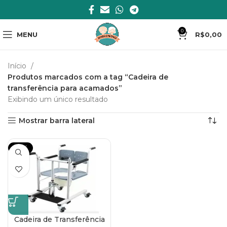
0
MENU
R$
0,00
Início
Produtos marcados com a tag “Cadeira de
transferência para acamados”
Exibindo um único resultado
Mostrar barra lateral
-20%
Cadeira de Transferência