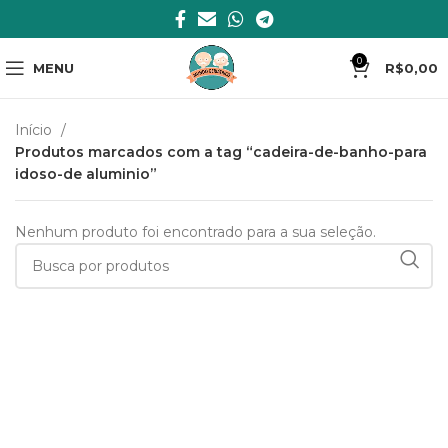
0
MENU
R$
0,00
Início
Produtos marcados com a tag “cadeira-de-banho-para
idoso-de aluminio”
Nenhum produto foi encontrado para a sua seleção.