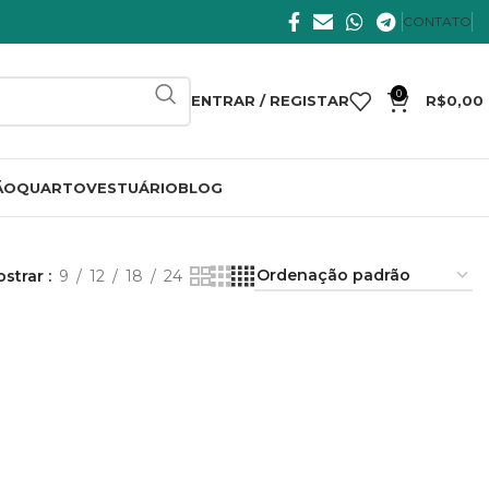
CONTATO
0
ENTRAR / REGISTAR
R$
0,00
ÃO
QUARTO
VESTUÁRIO
BLOG
ostrar
9
12
18
24