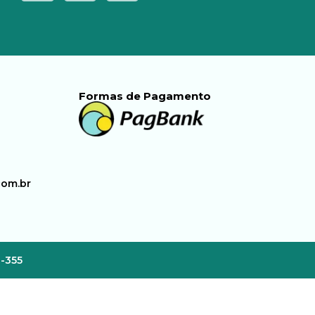
Formas de Pagamento
com.br
3-355