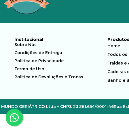
Institucional
Produto
Sobre Nós
Home
Condições de Entrega
Todos os
Política de Privacidade
Fraldas e
Termo de Uso
Cadeiras 
Política de Devoluções e Trocas
Banho e 
MUNDO GERIÁTRICO Ltda – CNPJ: 23.361.654/0001-46
Rua Est