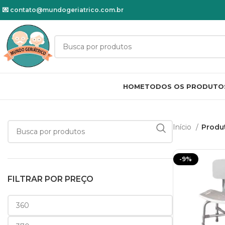
💌
contato@mundogeriatrico.com.br
HOME
TODOS OS PRODUTO
Início
Produt
-9%
FILTRAR POR PREÇO