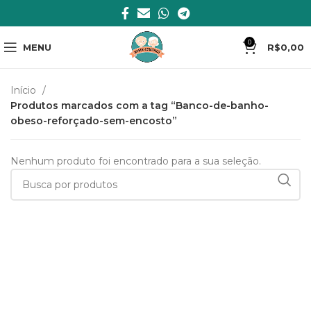
0
MENU
R$
0,00
Início
Produtos marcados com a tag “Banco-de-banho-
obeso-reforçado-sem-encosto”
Nenhum produto foi encontrado para a sua seleção.