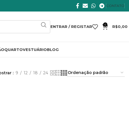
CONTATO
0
ENTRAR / REGISTAR
R$
0,00
ÃO
QUARTO
VESTUÁRIO
BLOG
ostrar
9
12
18
24