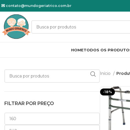
💌
contato@mundogeriatrico.com.br
HOME
TODOS OS PRODUTO
Início
Produ
-18%
FILTRAR POR PREÇO