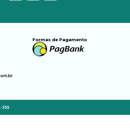
Formas de Pagamento
com.br
3-355