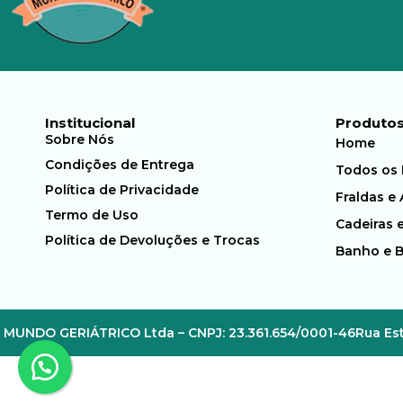
Institucional
Produto
Sobre Nós
Home
Condições de Entrega
Todos os
Política de Privacidade
Fraldas e
Termo de Uso
Cadeiras 
Política de Devoluções e Trocas
Banho e 
MUNDO GERIÁTRICO Ltda – CNPJ: 23.361.654/0001-46
Rua Est