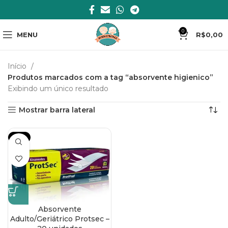
0
MENU
R$
0,00
Início
Produtos marcados com a tag “absorvente higienico”
Exibindo um único resultado
Mostrar barra lateral
-15%
Absorvente
Adulto/Geriátrico Protsec –