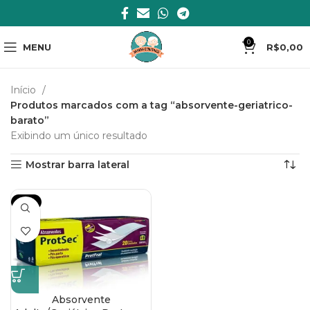
0
MENU
R$
0,00
Início
Produtos marcados com a tag “absorvente-geriatrico-
barato”
Exibindo um único resultado
Mostrar barra lateral
-15%
Absorvente