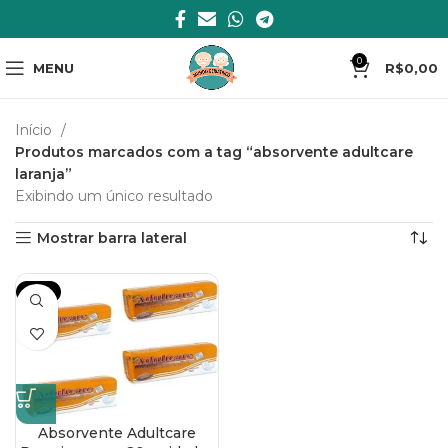
0
MENU
R$
0,00
Início
Produtos marcados com a tag “absorvente adultcare
laranja”
Exibindo um único resultado
Mostrar barra lateral
-17%
Absorvente Adultcare