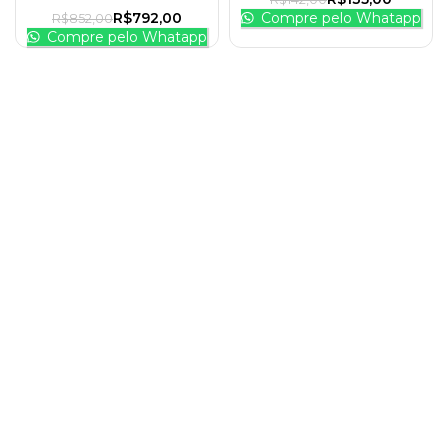
R$
792,00
Compre pelo Whatapp
R$
852,00
Compre pelo Whatapp